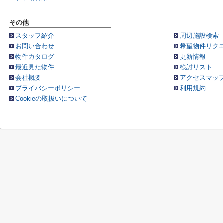
その他
スタッフ紹介
周辺施設検索
お問い合わせ
希望物件リク
物件カタログ
更新情報
最近見た物件
検討リスト
会社概要
アクセスマッ
プライバシーポリシー
利用規約
Cookieの取扱いについて