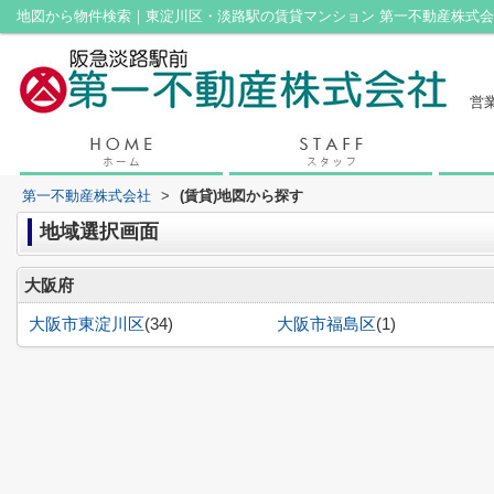
地図から物件検索｜東淀川区・淡路駅の賃貸マンション 第一不動産株式
営業
第一不動産株式会社
>
(賃貸)地図から探す
地域選択画面
大阪府
大阪市東淀川区
(34)
大阪市福島区
(1)