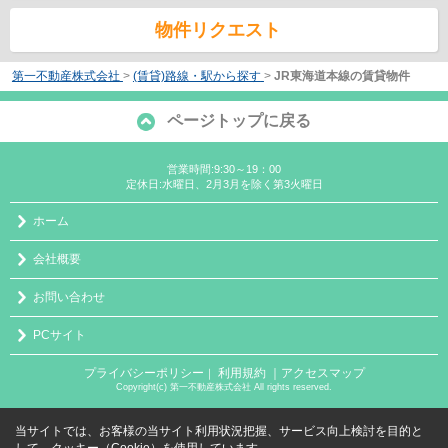
物件リクエスト
第一不動産株式会社
>
(賃貸)路線・駅から探す
>
JR東海道本線の賃貸物件
ページトップに戻る
営業時間:9:30～19：00
定休日:水曜日、2月3月を除く第3火曜日
ホーム
会社概要
お問い合わせ
PCサイト
プライバシーポリシー
利用規約
｜アクセスマップ
｜
Copyright(c) 第一不動産株式会社 All rights reserved.
当サイトでは、お客様の当サイト利用状況把握、サービス向上検討を目的と