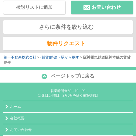
検討リストに追加
お問い合わせ
さらに条件を絞り込む
物件リクエスト
第一不動産株式会社
>
(賃貸)路線・駅から探す
>
阪神電気鉄道阪神本線の賃貸
物件
ページトップに戻る
営業時間:9:30～19：00
定休日:水曜日、2月3月を除く第3火曜日
ホーム
会社概要
お問い合わせ