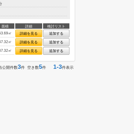
分
面積
詳細
検討リスト
63.69㎡
詳細を見る
追加する
47.32㎡
詳細を見る
追加する
47.32㎡
詳細を見る
追加する
3
5
1-3
当公開件数
件 空き数
件
件表示