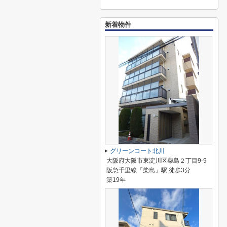
新着物件
グリーンコート北川
大阪府大阪市東淀川区柴島２丁目9-9
阪急千里線「柴島」駅 徒歩3分
築19年