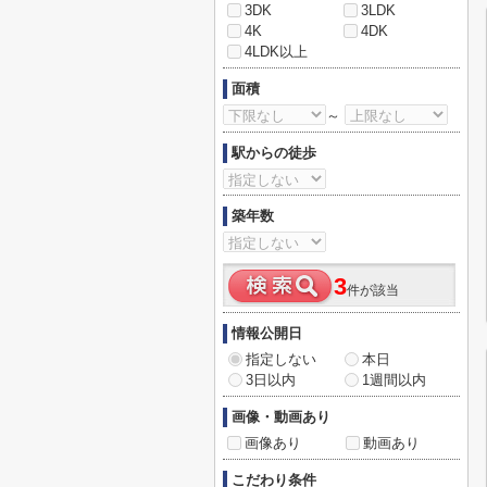
3DK
3LDK
4K
4DK
4LDK以上
面積
～
駅からの徒歩
築年数
3
件が該当
情報公開日
指定しない
本日
3日以内
1週間以内
画像・動画あり
画像あり
動画あり
こだわり条件