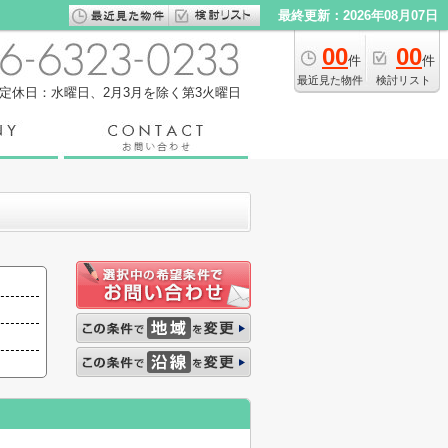
最終更新：2026年08月07日
00
00
件
件
最近見た物件
検討リスト
定休日：水曜日、2月3月を除く第3火曜日