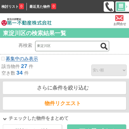
0
0
検討リスト
最近見た物件
お問合せ
東淀川区の検索結果一覧
再検索
募集中のみ表示
27
該当物件
件
34
空き数
件
さらに条件を絞り込む
物件リクエスト
チェックした物件をまとめて