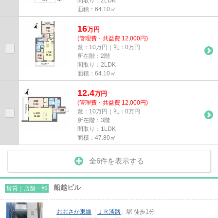
間取り：2LDK
面積：64.10㎡
16
万
円
(管理費・共益費 12,000円)
敷：10万円｜礼：0万円
所在階：2階
間取り：2LDK
面積：64.10㎡
12.4
万
円
(管理費・共益費 12,000円)
敷：10万円｜礼：0万円
所在階：3階
間取り：1LDK
面積：47.80㎡
全6件を表示する
船越ビル
賃貸｜店舗一部
おおさか東線
「
ＪＲ淡路
」駅 徒歩1分