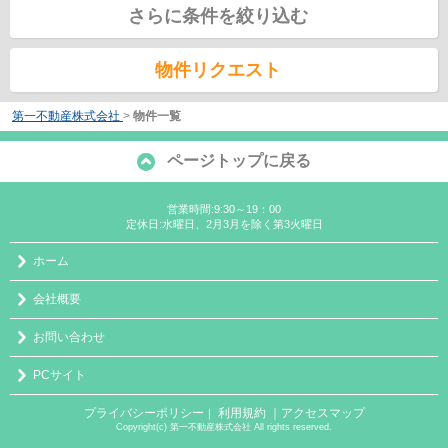
さらに条件を絞り込む
物件リクエスト
第一不動産株式会社
>
物件一覧
ページトップに戻る
営業時間:9:30～19：00
定休日:水曜日、2月3月を除く第3火曜日
ホーム
会社概要
お問い合わせ
PCサイト
プライバシーポリシー
利用規約
｜アクセスマップ
｜
Copyright(c) 第一不動産株式会社 All rights reserved.