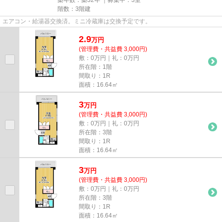
階数：3階建
エアコン・給湯器交換済。ミニ冷蔵庫は交換予定です。
2.9
万
円
(管理費・共益費 3,000円)
敷：0万円｜礼：0万円
所在階：1階
間取り：1R
面積：16.64㎡
3
万
円
(管理費・共益費 3,000円)
敷：0万円｜礼：0万円
所在階：3階
間取り：1R
面積：16.64㎡
3
万
円
(管理費・共益費 3,000円)
敷：0万円｜礼：0万円
所在階：3階
間取り：1R
面積：16.64㎡