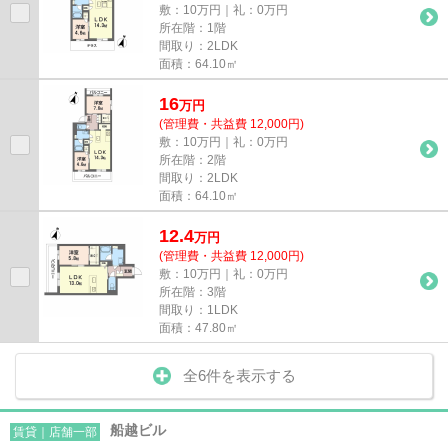
敷：10万円｜礼：0万円
所在階：1階
間取り：2LDK
面積：64.10㎡
16
万
円
(管理費・共益費 12,000円)
敷：10万円｜礼：0万円
所在階：2階
間取り：2LDK
面積：64.10㎡
12.4
万
円
(管理費・共益費 12,000円)
敷：10万円｜礼：0万円
所在階：3階
間取り：1LDK
面積：47.80㎡
全6件を表示する
船越ビル
賃貸｜店舗一部