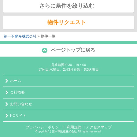
さらに条件を絞り込む
物件リクエスト
第一不動産株式会社
>
物件一覧
ページトップに戻る
営業時間:9:30～19：00
定休日:水曜日、2月3月を除く第3火曜日
ホーム
会社概要
お問い合わせ
PCサイト
プライバシーポリシー
利用規約
｜アクセスマップ
｜
Copyright(c) 第一不動産株式会社 All rights reserved.