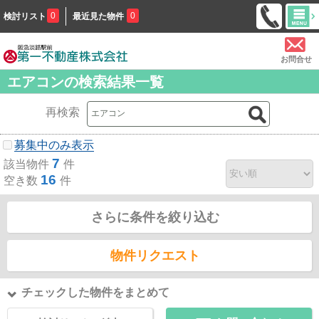
0
0
検討リスト
最近見た物件
お問合せ
エアコンの検索結果一覧
再検索
募集中のみ表示
7
該当物件
件
16
空き数
件
さらに条件を絞り込む
物件リクエスト
チェックした物件をまとめて