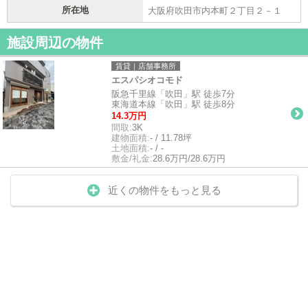
所在地
大阪府吹田市内本町２丁目２－１
施設周辺の物件
賃貸｜店舗事務所
エスパシオコモド
阪急千里線「吹田」駅 徒歩7分
東海道本線「吹田」駅 徒歩8分
14.3万円
間取:
3K
建物面積:
- / 11.78坪
土地面積:
- / -
敷金/礼金:
28.6万円/28.6万円
近くの物件をもっと見る