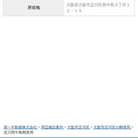
大阪府大阪市淀川区西中島３丁目１
所在地
２－１５
第一不動産株式会社
>
周辺施設案内
>
大阪市淀川区
>
大阪市淀川区の郵便局
>
淀川西中島郵便局