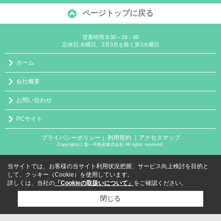
ページトップに戻る
営業時間:9:30～19：00
定休日:水曜日、2月3月を除く第3火曜日
ホーム
会社概要
お問い合わせ
PCサイト
プライバシーポリシー
利用規約
｜アクセスマップ
｜
Copyright(c) 第一不動産株式会社 All rights reserved.
当サイトでは、お客様の当サイト利用状況把握、サービス向上検討を目的と
して、クッキー（Cookie）を使用しています。
詳しくは、当社の
「Cookieの取扱いについて」
をご確認ください。
閉じる