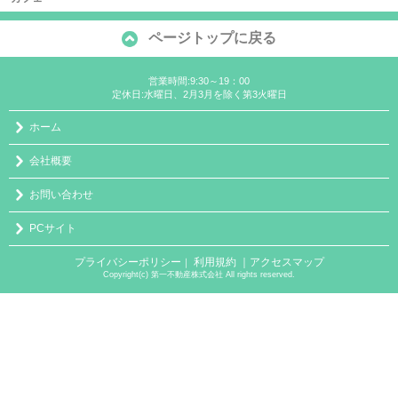
ページトップに戻る
営業時間:9:30～19：00
定休日:水曜日、2月3月を除く第3火曜日
ホーム
会社概要
お問い合わせ
PCサイト
プライバシーポリシー
利用規約
｜アクセスマップ
｜
Copyright(c) 第一不動産株式会社 All rights reserved.