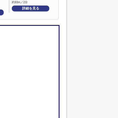
約93m／2分
詳細を見る