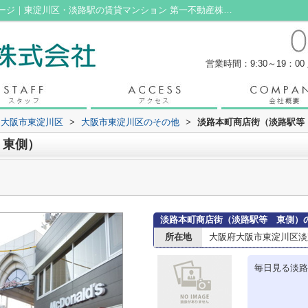
淡路本町商店街（淡路駅等 東側）情報ページ｜東淀川区・淡路駅の賃貸マンション 第一不動産株式会社
営業時間：9:30～19：00
大阪市東淀川区
>
大阪市東淀川区のその他
>
淡路本町商店街（淡路駅等
 東側）
淡路本町商店街（淡路駅等 東側）
所在地
大阪府大阪市東淀川区淡
毎日見る淡路