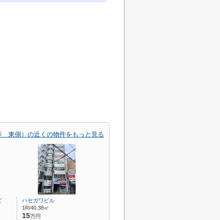
等 東側）の近くの物件をもっと見る
ビ
ハセガワビル
1R/40.38㎡
15
万円