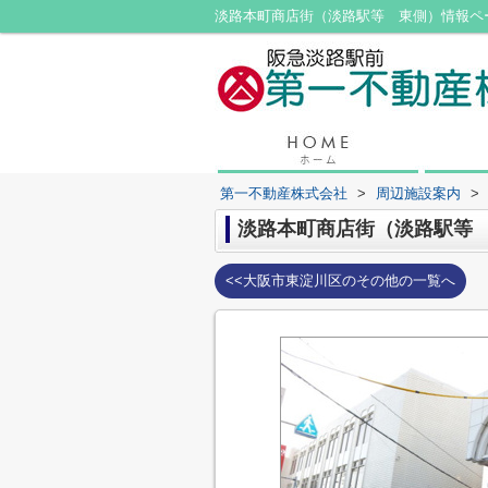
第一不動産株式会社
>
周辺施設案内
>
淡路本町商店街（淡路駅等
<<大阪市東淀川区のその他の一覧へ