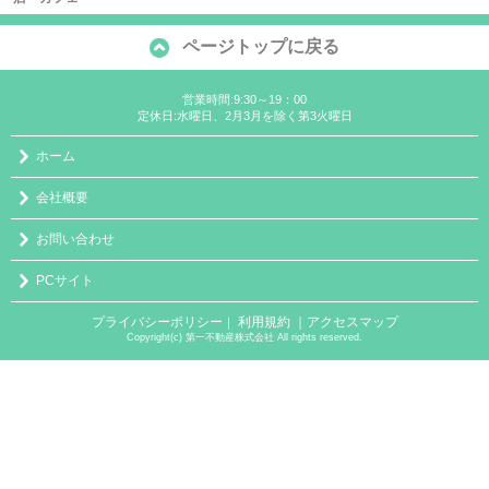
ページトップに戻る
営業時間:9:30～19：00
定休日:水曜日、2月3月を除く第3火曜日
ホーム
会社概要
お問い合わせ
PCサイト
プライバシーポリシー
利用規約
｜アクセスマップ
｜
Copyright(c) 第一不動産株式会社 All rights reserved.