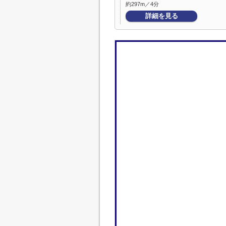
約297m／4分
詳細を見る