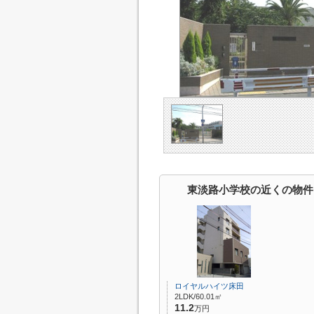
東淡路小学校の近くの物件
ロイヤルハイツ床田
2LDK/60.01㎡
11.2
万円