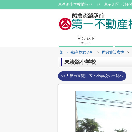
東淡路小学校情報ページ｜東淀川区・淡路
第一不動産株式会社
>
周辺施設案内
>
東淡路小学校
<<大阪市東淀川区の小学校の一覧へ