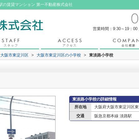
駅の賃貸マンション 第一不動産株式会社
営業時間：9:30～19：00
大阪市東淀川区
>
大阪市東淀川区の小学校
>
東淡路小学校
東淡路小学校の詳細情報
所在地
大阪府大阪市東淀川区東
交通
阪急京都本線 淡路駅