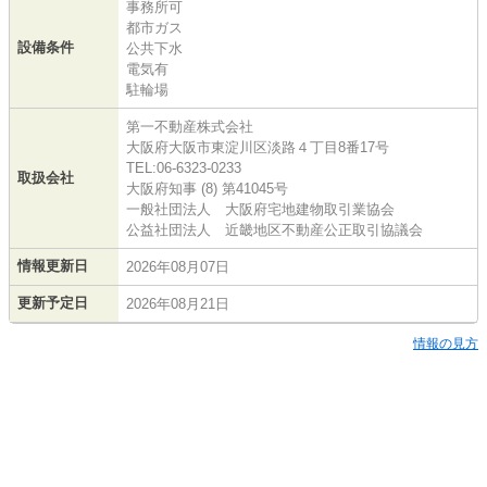
事務所可
都市ガス
設備条件
公共下水
電気有
駐輪場
第一不動産株式会社
大阪府大阪市東淀川区淡路４丁目8番17号
TEL:06-6323-0233
取扱会社
大阪府知事 (8) 第41045号
一般社団法人 大阪府宅地建物取引業協会
公益社団法人 近畿地区不動産公正取引協議会
情報更新日
2026年08月07日
更新予定日
2026年08月21日
情報の見方