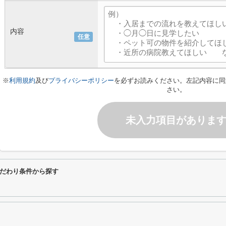
内容
任意
※
利用規約
及び
プライバシーポリシー
を必ずお読みください。左記内容に同
さい。
未入力項目がありま
だわり条件から探す