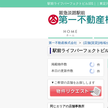
駅前ライフパーフェクトビル101｜｜東淀
第一不動産株式会社
>
(店舗(賃貸))地
駅前ライフパーフェクトビル 
掲載物件数
件
本日の更新件数
件
▼ご希望の店舗をお探しします
同じエリアの店舗事務所