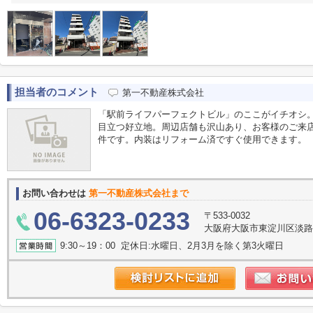
担当者のコメント
第一不動産株式会社
「駅前ライフパーフェクトビル」のここがイチオシ
目立つ好立地。周辺店舗も沢山あり、お客様のご来
件です。内装はリフォーム済ですぐ使用できます。
お問い合わせは
第一不動産株式会社まで
06-6323-0233
〒533-0032
大阪府大阪市東淀川区淡路
9:30～19：00 定休日:水曜日、2月3月を除く第3火曜日