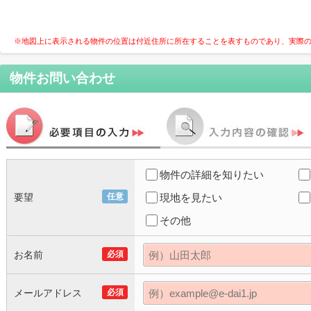
※地図上に表示される物件の位置は付近住所に所在することを表すものであり、実際
物件お問い合わせ
物件の詳細を知りたい
要望
任意
現地を見たい
その他
お名前
必須
メールアドレス
必須