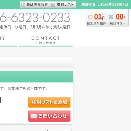
最終更新：2026年08月07日
01
00
件
件
最近見た物件
検討リスト
定休日：水曜日、2月3月を除く第3火曜日
です。各業種ご相談可能です。
円