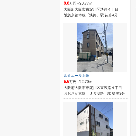
8.8
万円 -/20.77㎡
大阪府大阪市東淀川区淡路４丁目
阪急京都本線「淡路」駅 徒歩4分
ルミエール上畑
6.6
万円 -/22.70㎡
大阪府大阪市東淀川区東淡路４丁目
おおさか東線「ＪＲ淡路」駅 徒歩3分