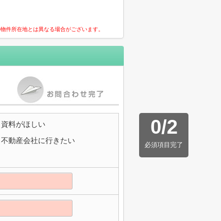
の物件所在地とは異なる場合がございます。
0
/
2
資料がほしい
不動産会社に行きたい
必須項目完了