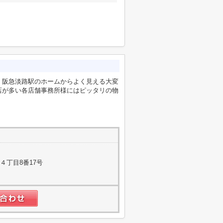
。阪急淡路駅のホームからよく見える大変
店が多い各店舗事務所様にはピッタリの物
４丁目8番17号