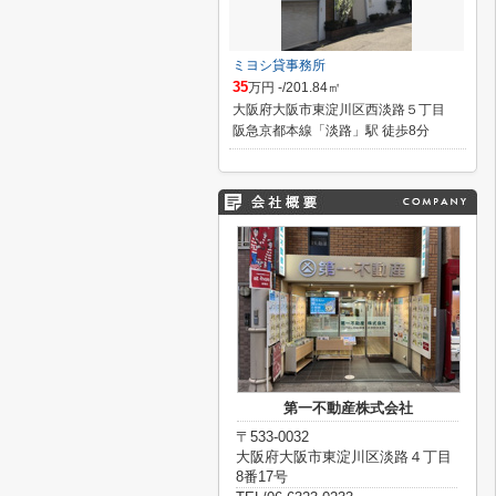
ミヨシ貸事務所
35
万円 -/201.84㎡
大阪府大阪市東淀川区西淡路５丁目
阪急京都本線「淡路」駅 徒歩8分
第一不動産株式会社
〒533-0032
大阪府大阪市東淀川区淡路４丁目
8番17号