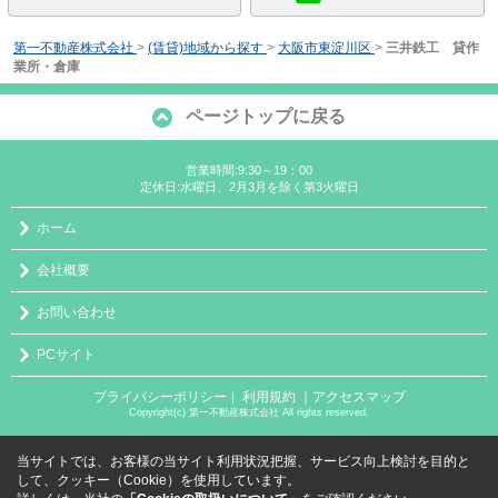
第一不動産株式会社
>
(賃貸)地域から探す
>
大阪市東淀川区
>
三井鉄工 貸作
業所・倉庫
ページトップに戻る
営業時間:9:30～19：00
定休日:水曜日、2月3月を除く第3火曜日
ホーム
会社概要
お問い合わせ
PCサイト
プライバシーポリシー
利用規約
｜アクセスマップ
｜
Copyright(c) 第一不動産株式会社 All rights reserved.
当サイトでは、お客様の当サイト利用状況把握、サービス向上検討を目的と
して、クッキー（Cookie）を使用しています。