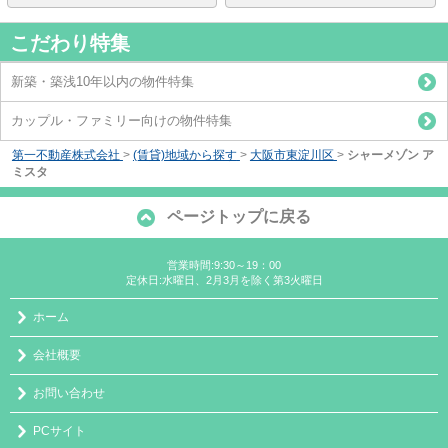
こだわり特集
新築・築浅10年以内の物件特集
カップル・ファミリー向けの物件特集
第一不動産株式会社
>
(賃貸)地域から探す
>
大阪市東淀川区
>
シャーメゾン ア
ミスタ
ページトップに戻る
営業時間:9:30～19：00
定休日:水曜日、2月3月を除く第3火曜日
ホーム
会社概要
お問い合わせ
PCサイト