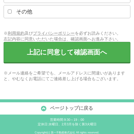
その他
※
利用規約
及び
プライバシーポリシー
を必ずお読みください。
左記内容に同意いただいた場合は、確認画面へお進み下さい。
上記に同意して確認画面へ
※メール連絡をご希望でも、メールアドレスに間違いがあります
と、やむなくお電話にてご連絡差し上げる場合もございます。
ページトップに戻る
営業時間:9:30～19：00
定休日:水曜日、2月3月を除く第3火曜日
Copyright(c) 第一不動産株式会社 All rights reserved.