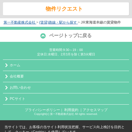
物件リクエスト
第一不動産株式会社
>
(賃貸)路線・駅から探す
>
JR東海道本線の賃貸物件
ページトップに戻る
営業時間:9:30～19：00
定休日:水曜日、2月3月を除く第3火曜日
ホーム
会社概要
お問い合わせ
PCサイト
プライバシーポリシー
利用規約
｜アクセスマップ
｜
Copyright(c) 第一不動産株式会社 All rights reserved.
当サイトでは、お客様の当サイト利用状況把握、サービス向上検討を目的と