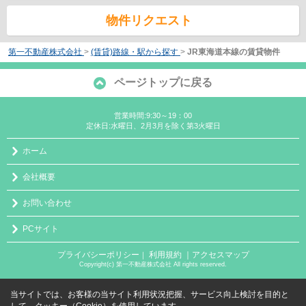
物件リクエスト
第一不動産株式会社
>
(賃貸)路線・駅から探す
>
JR東海道本線の賃貸物件
ページトップに戻る
営業時間:9:30～19：00
定休日:水曜日、2月3月を除く第3火曜日
ホーム
会社概要
お問い合わせ
PCサイト
プライバシーポリシー
利用規約
｜アクセスマップ
｜
Copyright(c) 第一不動産株式会社 All rights reserved.
当サイトでは、お客様の当サイト利用状況把握、サービス向上検討を目的と