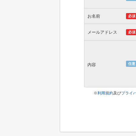
お名前
必須
メールアドレス
必須
任意
内容
※
利用規約
及び
プライ