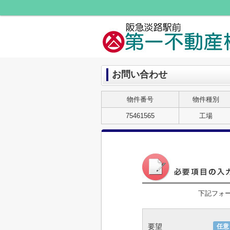
お問い合わせ
物件番号
物件種別
75461565
工場
下記フォ
要望
任意