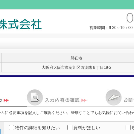
営業時間：9:30～19：
所在地
大阪府大阪市東淀川区西淡路５丁目19-2
ームに必要事項を記入しご確認ください。些細なことでもお気軽にお問い合わ
物件の詳細を知りたい
資料がほしい