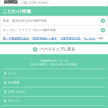
1階 / 2LDK / 63.69㎡
こだわり特集
新築・築浅10年以内の物件特集
カップル・ファミリー向けの物件特集
第一不動産株式会社
>
(賃貸)地域から探す
>
大阪市東淀川区
>
モンセル
>
301
ページトップに戻る
営業時間:9:30～19：00
定休日:水曜日、2月3月を除く第3火曜日
ホーム
会社概要
お問い合わせ
PCサイト