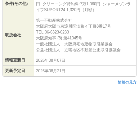
条件(その他)
円 クリーニング特約料:7万1,060円 シャーメゾンラ
イフSUPORT24:1,320円（月額）
第一不動産株式会社
大阪府大阪市東淀川区淡路４丁目8番17号
TEL:06-6323-0233
取扱会社
大阪府知事 (8) 第41045号
一般社団法人 大阪府宅地建物取引業協会
公益社団法人 近畿地区不動産公正取引協議会
情報更新日
2026年08月07日
更新予定日
2026年08月21日
情報の見方